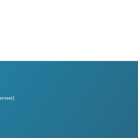
enteel]