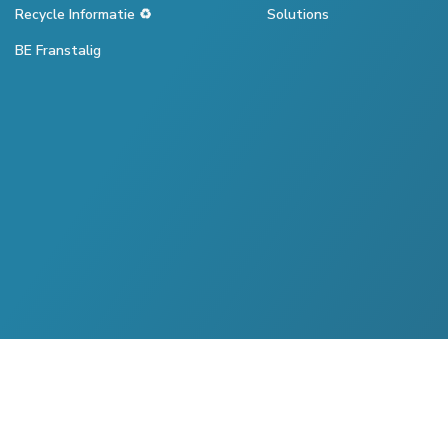
Recycle Informatie ♻️
Solutions
BE Franstalig