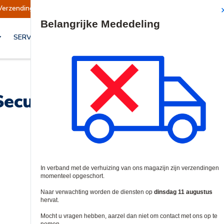
Verzendingen opgeschort
Verzendingen worden
Site Search
SERVICES & OPLOSSINGEN
ecurity