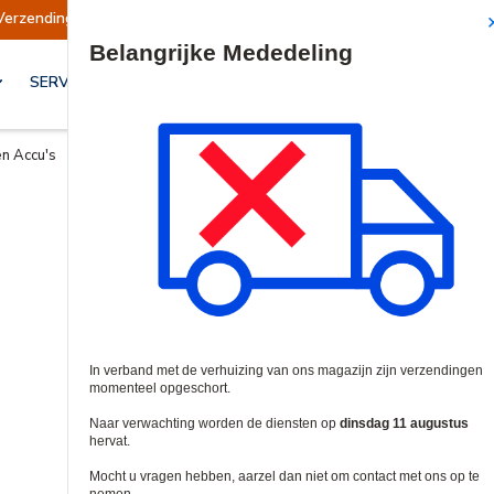
Verzendingen opgeschort
Verzendingen worden
Site Search
SERVICES & OPLOSSINGEN
en Accu's