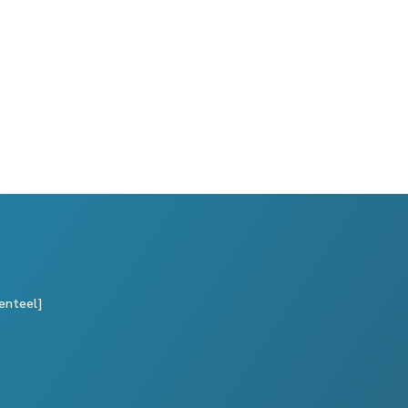
enteel]