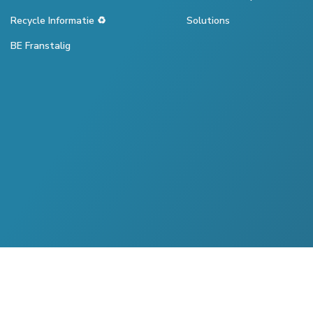
Recycle Informatie ♻️
Solutions
BE Franstalig