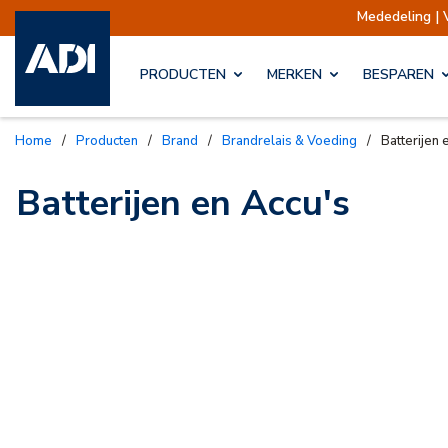
Mededeling | 
PRODUCTEN
MERKEN
BESPAREN
Home
/
Producten
/
Brand
/
Brandrelais & Voeding
/
Batterijen 
Batterijen en Accu's