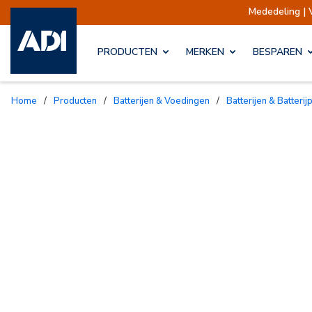
Mededeling | V
PRODUCTEN
MERKEN
BESPAREN
Home
/
Producten
/
Batterijen & Voedingen
/
Batterijen & Batteri