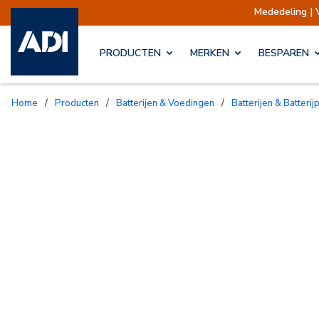
Mededeling | Verzendingen op
PRODUCTEN
MERKEN
BESPAREN
Home
/
Producten
/
Batterijen & Voedingen
/
Batterijen & Batteri