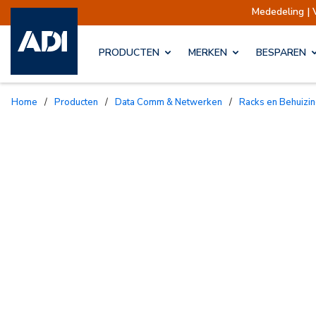
Mededeling | 
PRODUCTEN
MERKEN
BESPAREN
Home
/
Producten
/
Data Comm & Netwerken
/
Racks en Behuizi