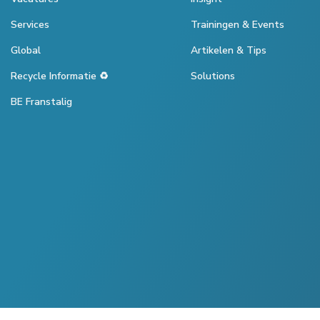
Services
Trainingen & Events
Global
Artikelen & Tips
Recycle Informatie ♻️
Solutions
BE Franstalig