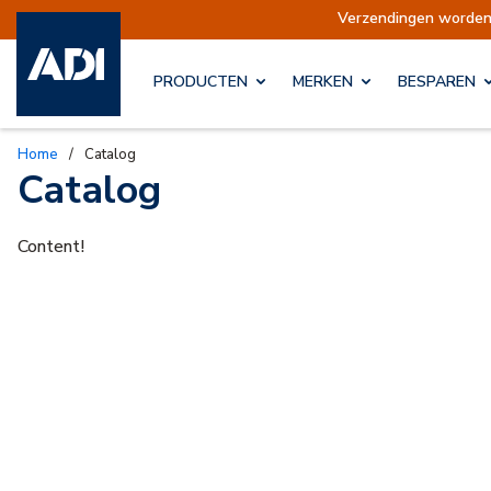
Verzendingen opgeschort
Verzendingen worden 
PRODUCTEN
MERKEN
BESPAREN
Home
/
Catalog
Catalog
Content!