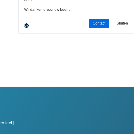
enteel]