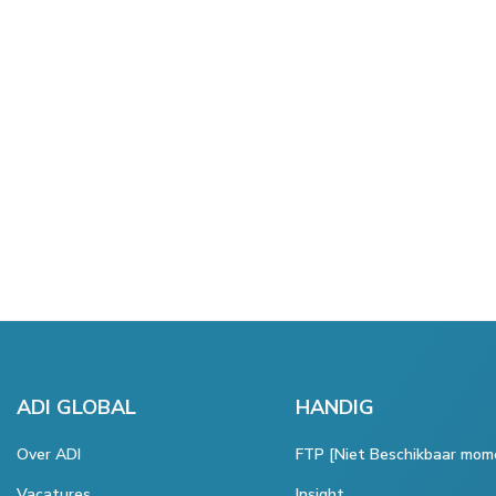
ADI GLOBAL
HANDIG
Over ADI
FTP [Niet Beschikbaar mom
Vacatures
Insight