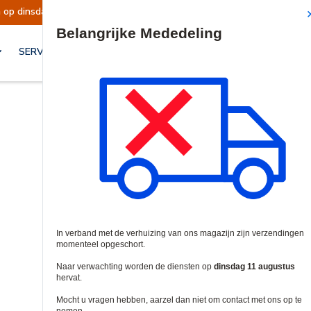
op dinsdag 11 augustus hervat.
Mededeling |
Site Search
SERVICES & OPLOSSINGEN