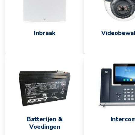
Inbraak
Videobewa
Batterijen &
Interco
Voedingen