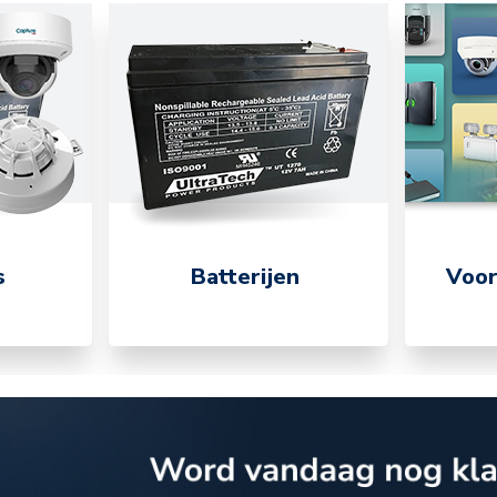
s
Batterijen
Voor