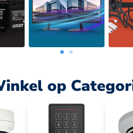
inkel op Categor