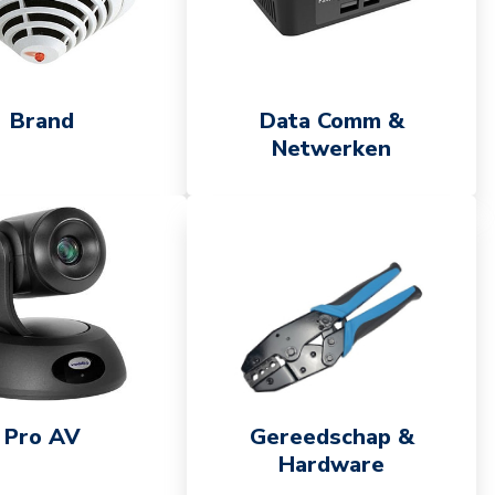
Brand
Data Comm &
Netwerken
Pro AV
Gereedschap &
Hardware