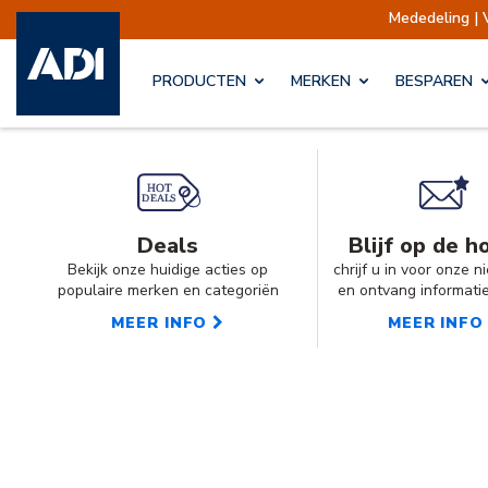
Mededeling | Verzendingen opgeschort
PRODUCTEN
MERKEN
BESPAREN
Deals
Blijf op de h
Bekijk onze huidige acties op
chrijf u in voor onze 
populaire merken en categoriën
en ontvang informati
MEER INFO
MEER INFO