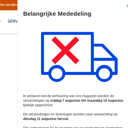
Verzendingen opgeschort
Verzendingen worden
Site Search
SERVICES & OPLOSSINGEN