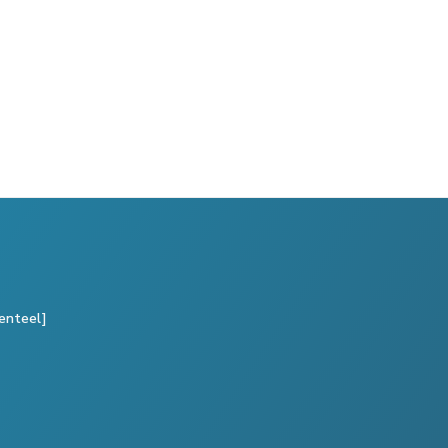
enteel]