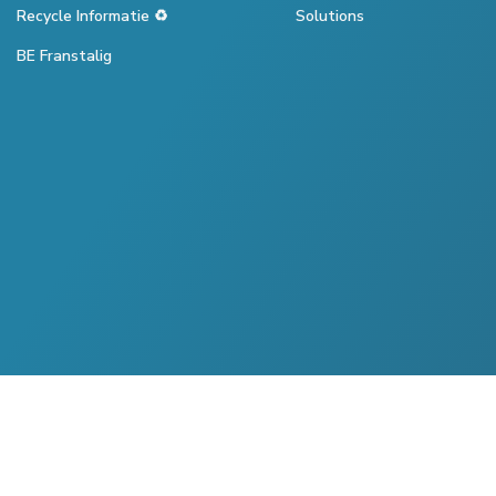
Recycle Informatie ♻️
Solutions
BE Franstalig