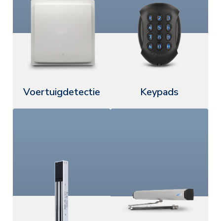
Voertuigdetectie
Keypads