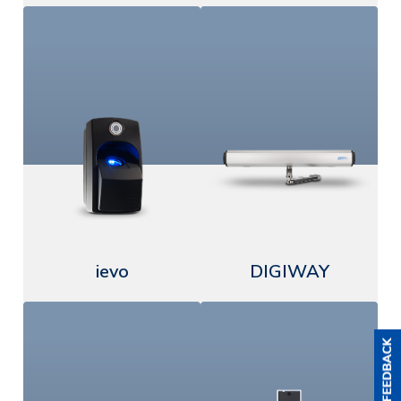
ievo
DIGIWAY