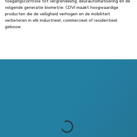
toegangscontrole tot vergrendeling, deurautomatisering en de
volgende generatie biometrie. CDVI maakt hoogwaardige
producten die de veiligheid verhogen en de mobiliteit
verbeteren in elk industrieel, commercieel of residentieel
gebouw.