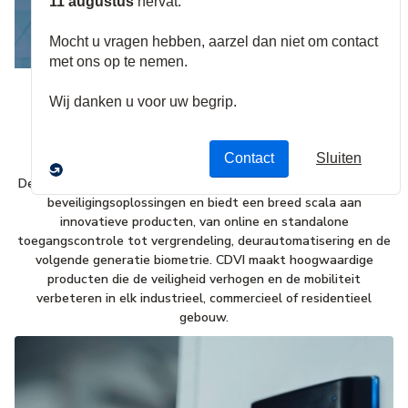
Ontdek ons assortiment
Over CDVI
De CDVI Groep is een wereldwijde fabrikant van geavanceerde
beveiligingsoplossingen en biedt een breed scala aan
innovatieve producten, van online en standalone
toegangscontrole tot vergrendeling, deurautomatisering en de
volgende generatie biometrie. CDVI maakt hoogwaardige
producten die de veiligheid verhogen en de mobiliteit
verbeteren in elk industrieel, commercieel of residentieel
gebouw.