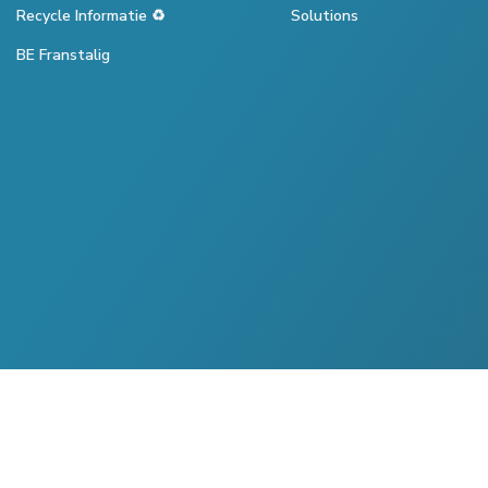
Recycle Informatie ♻️
Solutions
BE Franstalig