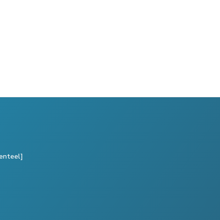
enteel]