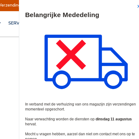
Verzendingen opgeschort
Verzendingen worden
Site Search
SERVICES & OPLOSSINGEN