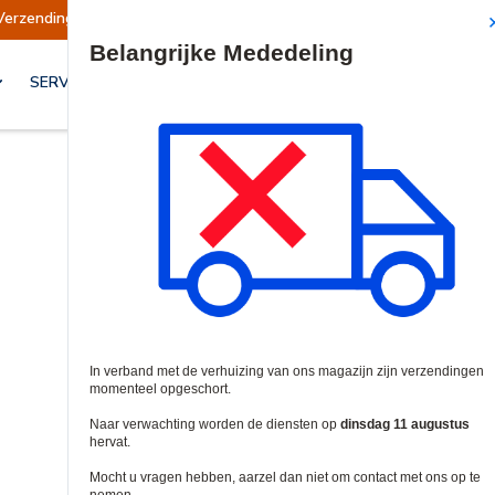
Verzendingen opgeschort
Verzendingen worden
Site Search
SERVICES & OPLOSSINGEN