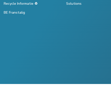
Recycle Informatie ♻️
Solutions
BE Franstalig