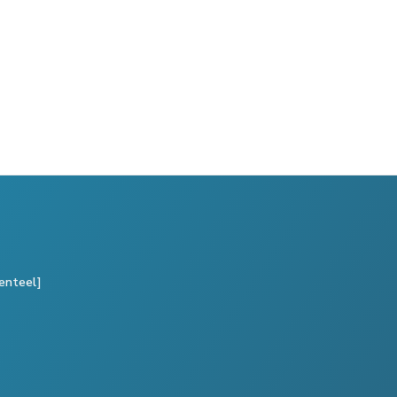
enteel]