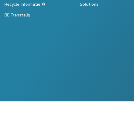
Recycle Informatie ♻️
Solutions
BE Franstalig