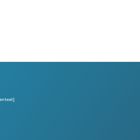
enteel]