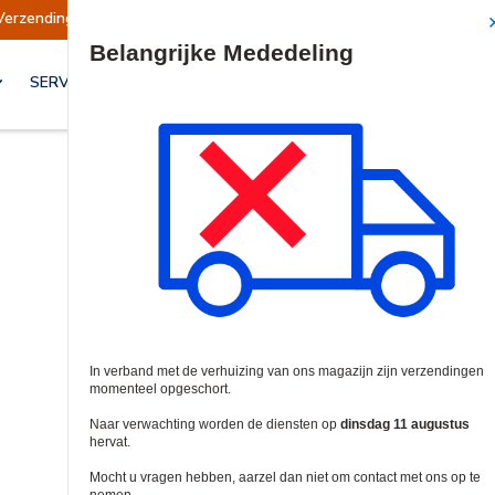
Verzendingen opgeschort
Verzendingen worden
Site Search
SERVICES & OPLOSSINGEN