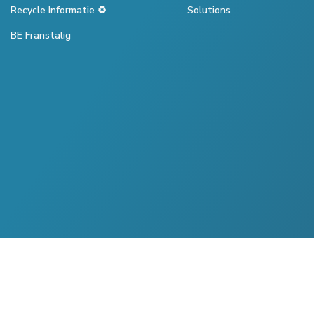
Recycle Informatie ♻️
Solutions
BE Franstalig