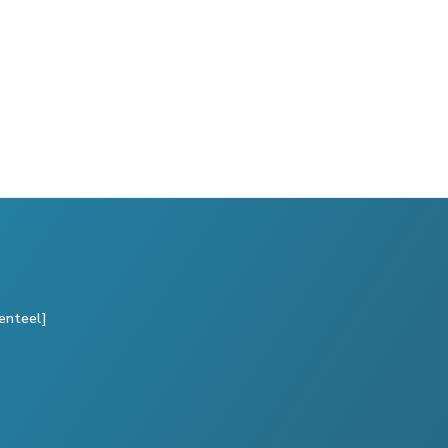
enteel]