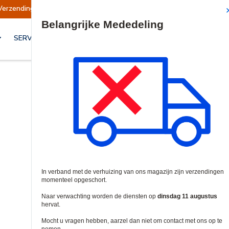
Verzendingen opgeschort
Verzendingen worden
Site Search
SERVICES & OPLOSSINGEN