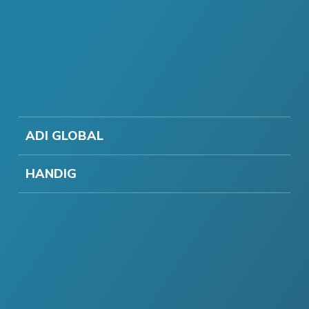
ADI GLOBAL
HANDIG