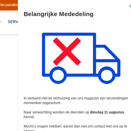
Verzendingen opgeschort
Verzendingen worden
Site Search
SERVICES & OPLOSSINGEN