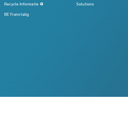
Recycle Informatie ♻️
Solutions
BE Franstalig