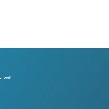
enteel]