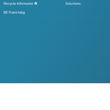
Recycle Informatie ♻️
Solutions
BE Franstalig