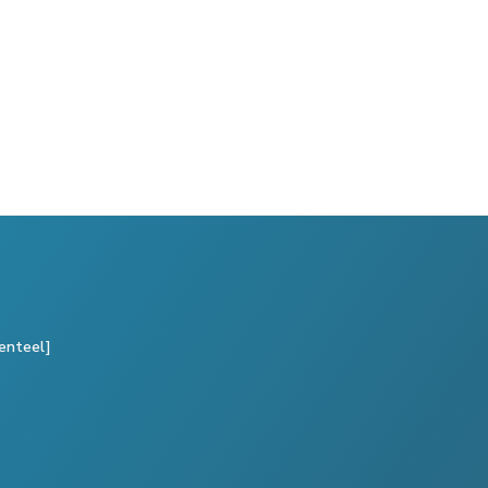
enteel]