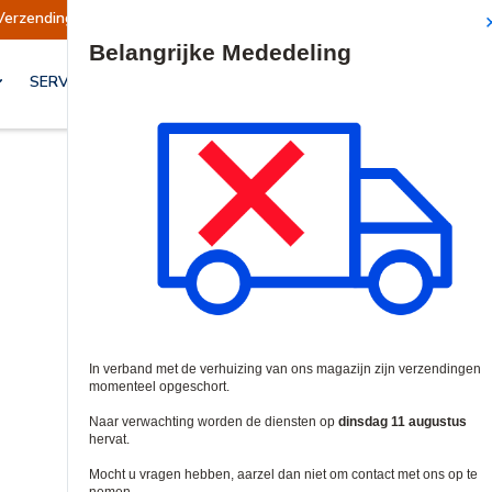
Verzendingen opgeschort
Verzendingen worden
Site Search
SERVICES & OPLOSSINGEN