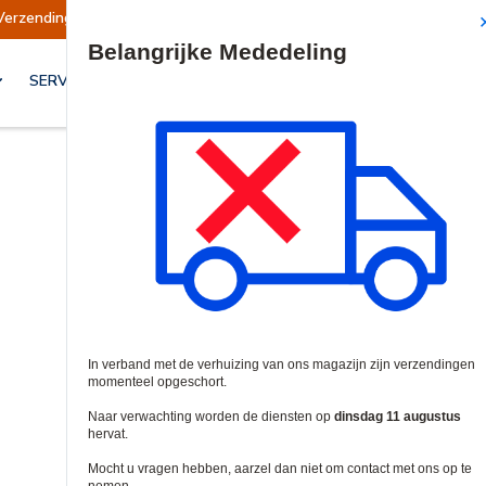
Verzendingen opgeschort
Verzendingen worden
Site Search
SERVICES & OPLOSSINGEN