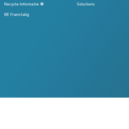
Recycle Informatie ♻️
Solutions
BE Franstalig