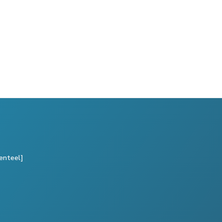
enteel]