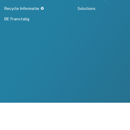
Recycle Informatie ♻️
Solutions
BE Franstalig