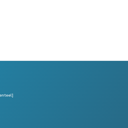
enteel]