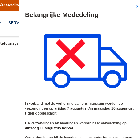
Verzendingen opgeschort
Verzendingen worden
Site Search
SERVICES & OPLOSSINGEN
lefoonsystemen