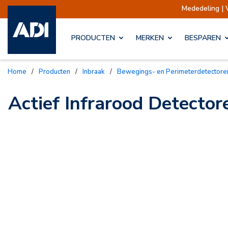
Mededeling | 
PRODUCTEN
MERKEN
BESPAREN
Home
/
Producten
/
Inbraak
/
Bewegings- en Perimeterdetectore
Actief Infrarood Detector