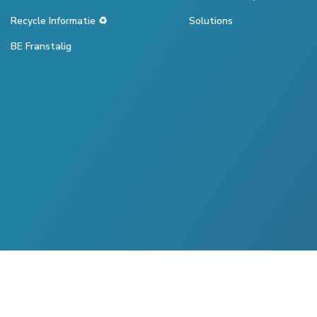
Recycle Informatie ♻️
Solutions
BE Franstalig