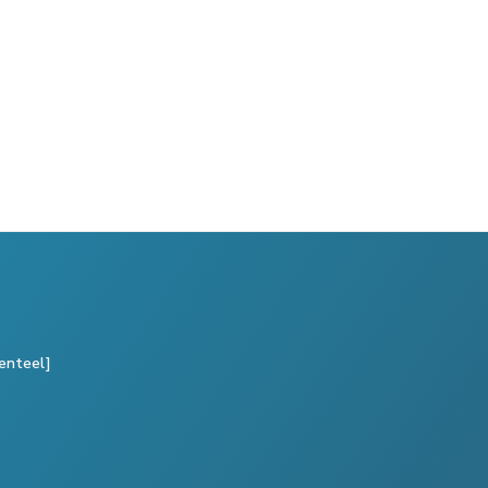
enteel]