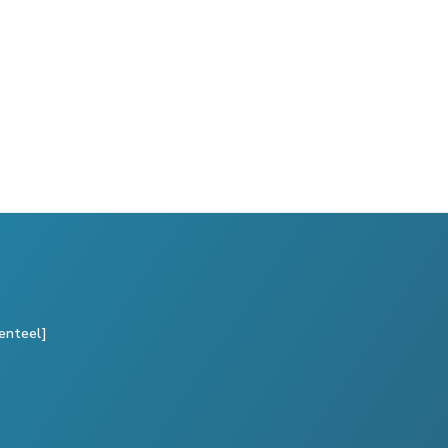
enteel]