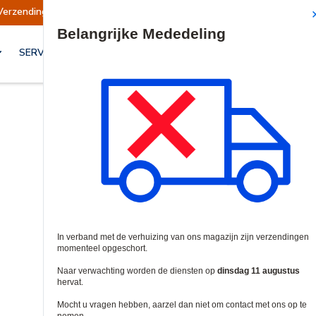
Verzendingen opgeschort
Verzendingen worden
Site Search
SERVICES & OPLOSSINGEN