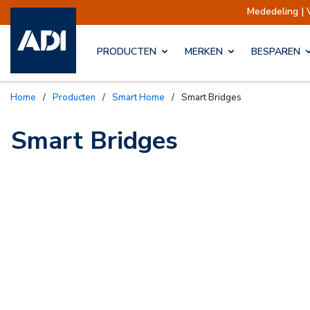
Mededeling | 
PRODUCTEN
MERKEN
BESPAREN
Home
/
Producten
/
Smart Home
/
Smart Bridges
Smart Bridges