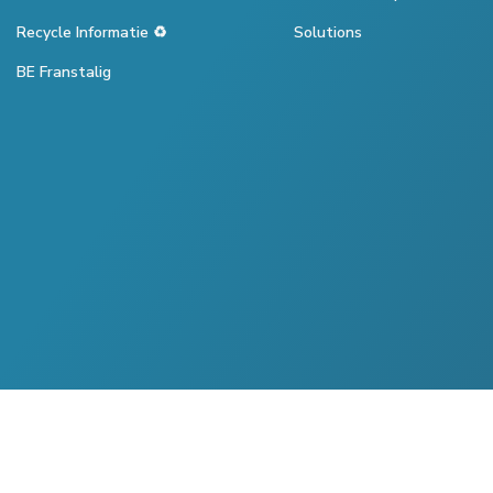
Recycle Informatie ♻️
Solutions
BE Franstalig