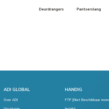
Deurdrangers
Pantserslang
ADI GLOBAL
HANDIG
Over ADI
FTP [Niet Beschikbaar mom
Vacatures
Insight