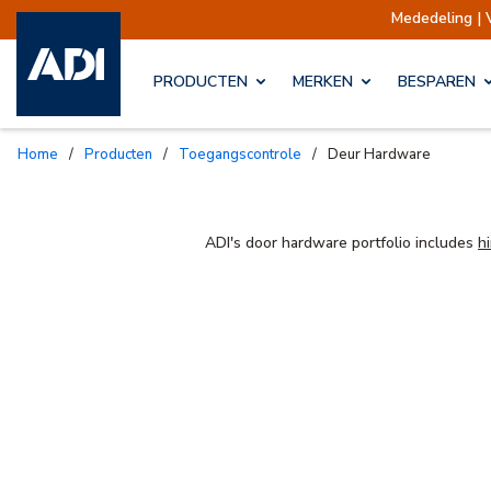
Mededeling | 
PRODUCTEN
MERKEN
BESPAREN
Home
/
Producten
/
Toegangscontrole
/
Deur Hardware
ADI's door hardware portfolio includes
h