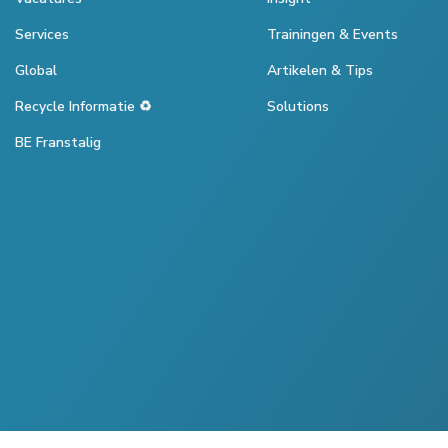
Services
Trainingen & Events
Global
Artikelen & Tips
Recycle Informatie ♻️
Solutions
BE Franstalig