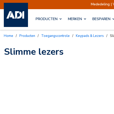
Mededeling | 
PRODUCTEN
MERKEN
BESPAREN
Home
/
Producten
/
Toegangscontrole
/
Keypads & Lezers
/
Sl
Slimme lezers