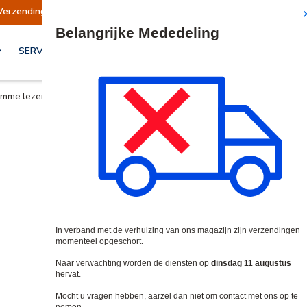
Verzendingen opgeschort
Verzendingen worden
Site Search
SERVICES & OPLOSSINGEN
imme lezers