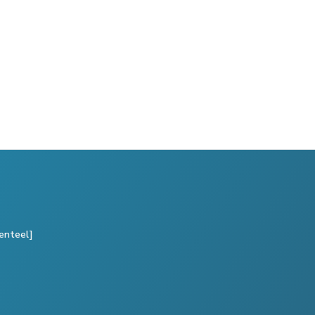
enteel]