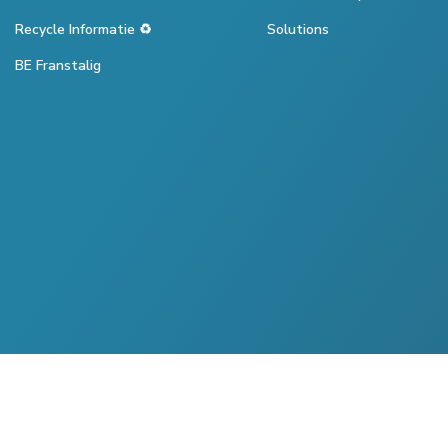
Recycle Informatie ♻️
Solutions
BE Franstalig