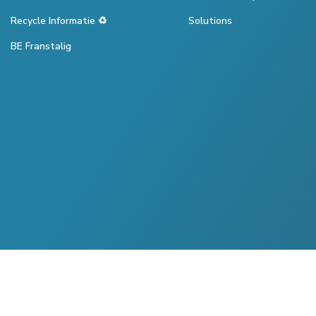
Recycle Informatie ♻️
Solutions
BE Franstalig