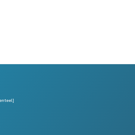
enteel]