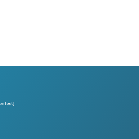
enteel]