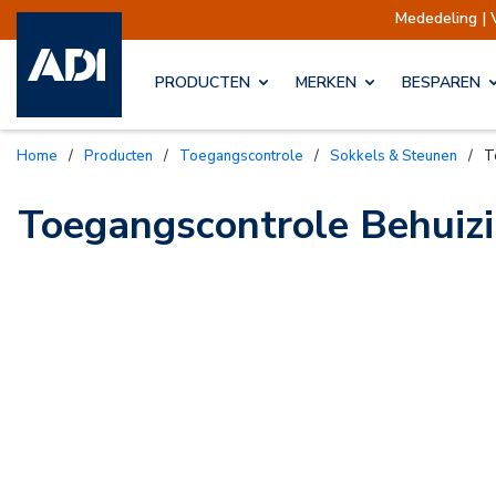
Mededeling | 
PRODUCTEN
MERKEN
BESPAREN
Home
/
Producten
/
Toegangscontrole
/
Sokkels & Steunen
/
T
Toegangscontrole Behuiz