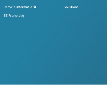
Recycle Informatie ♻️
Solutions
BE Franstalig