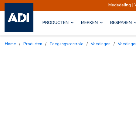
Mededeling | Verz
PRODUCTEN
MERKEN
BESPAREN
Home
/
Producten
/
Toegangscontrole
/
Voedingen
/
Voedinge