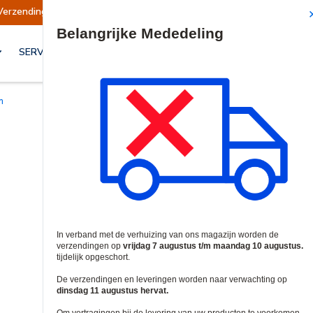
endingen opgeschort
Verzendingen worden op d
Site Search
SERVICES & OPLOSSINGEN
n