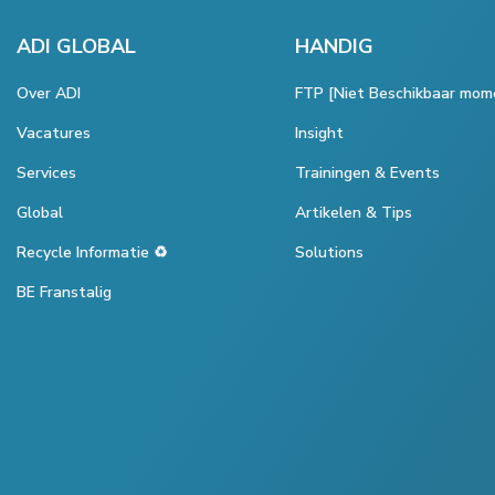
ADI GLOBAL
HANDIG
Over ADI
FTP [Niet Beschikbaar mom
Vacatures
Insight
Services
Trainingen & Events
Global
Artikelen & Tips
Recycle Informatie ♻️
Solutions
BE Franstalig