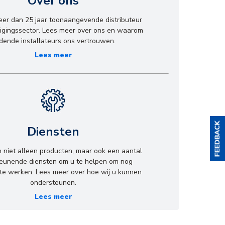
Over ons
meer dan 25 jaar toonaangevende distributeur
ligingssector. Lees meer over ons en waarom
idende installateurs ons vertrouwen.
Lees meer
Diensten
n niet alleen producten, maar ook een aantal
eunende diensten om u te helpen om nog
r te werken. Lees meer over hoe wij u kunnen
ondersteunen.
Lees meer