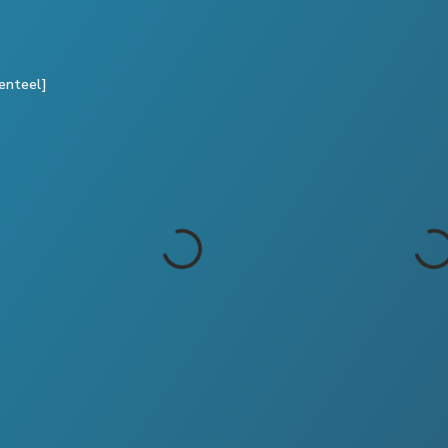
enteel]