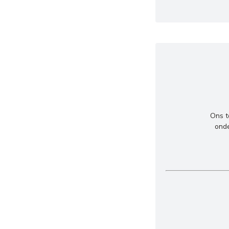
Ons t
onde