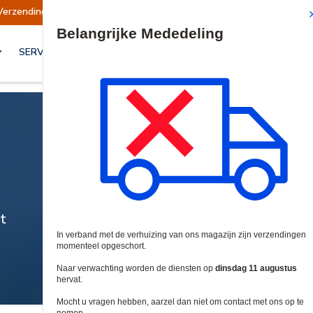
Verzendingen opgeschort
Verzendingen worden
Site Search
SERVICES & OPLOSSINGEN
t