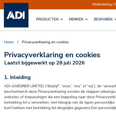
Mededeling | 
PRODUCTEN
MERKEN
BESPAREN
Home
/
Privacyverklaring en cookies
Privacyverklaring en cookies
Laatst bijgewerkt op 28 juli 2026
1. Inleiding
ADI-GARDINER LIMITED (“Bedrijf”, “onze”, “ons” of “wij”), de “verwe
beschermen.In deze Privacyverklaring worden de stappen uiteeng
websites of toepassingen die een koppeling naar deze Privacyverk
betrekking tot u verwerken, met inbegrip van de typen persoonlijke
kunt hebben met betrekking tot dergelijke gegevens.Een persoonlij