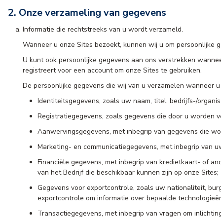
2. Onze verzameling van gegevens
Informatie die rechtstreeks van u wordt verzameld.
Wanneer u onze Sites bezoekt, kunnen wij u om persoonlijke g
U kunt ook persoonlijke gegevens aan ons verstrekken wanneer
registreert voor een account om onze Sites te gebruiken.
De persoonlijke gegevens die wij van u verzamelen wanneer u o
Identiteitsgegevens, zoals uw naam, titel, bedrijfs-/organ
Registratiegegevens, zoals gegevens die door u worden v
Aanwervingsgegevens, met inbegrip van gegevens die worde
Marketing- en communicatiegegevens, met inbegrip van 
Financiële gegevens, met inbegrip van kredietkaart- of a
van het Bedrijf die beschikbaar kunnen zijn op onze Sites;
Gegevens voor exportcontrole, zoals uw nationaliteit, bu
exportcontrole om informatie over bepaalde technologieë
Transactiegegevens, met inbegrip van vragen om inlichti