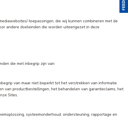
emediawebsites/-toepassingen, die wij kunnen combineren met de
voor andere doeleinden die worden uiteengezet in deze
den die met inbegrip zijn van:
begrip van maar niet beperkt tot het verstrekken van informatie
ken van productbestellingen, het behandelen van garantieclaims, het
nze Sites.
bleemoplossing, systeemonderhoud, ondersteuning, rapportage en