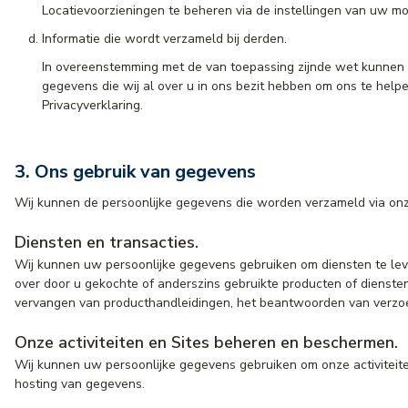
Locatievoorzieningen te beheren via de instellingen van uw mo
Informatie die wordt verzameld bij derden.
In overeenstemming met de van toepassing zijnde wet kunnen w
gegevens die wij al over u in ons bezit hebben om ons te hel
Privacyverklaring.
3. Ons gebruik van gegevens
Wij kunnen de persoonlijke gegevens die worden verzameld via onze
Diensten en transacties.
Wij kunnen uw persoonlijke gegevens gebruiken om diensten te lever
over door u gekochte of anderszins gebruikte producten of diensten
vervangen van producthandleidingen, het beantwoorden van verzoek
Onze activiteiten en Sites beheren en beschermen.
Wij kunnen uw persoonlijke gegevens gebruiken om onze activiteit
hosting van gegevens.