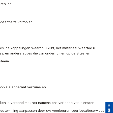
eren; en
nsactie te voltooien.
es, de koppelingen waarop u klikt, het materiaal waartoe u
tes, en andere acties die zijn ondernomen op de Sites; en
steem.
 mobiele apparaat verzamelen.
en in verband met het namens ons verlenen van diensten.
toestemming aanpassen door uw voorkeuren voor Locatieservices of