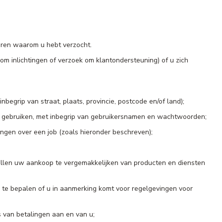
eren waarom u hebt verzocht.
m inlichtingen of verzoek om klantondersteuning) of u zich
begrip van straat, plaats, provincie, postcode en/of land);
te gebruiken, met inbegrip van gebruikersnamen en wachtwoorden;
ngen over een job (zoals hieronder beschreven);
stellen uw aankoop te vergemakkelijken van producten en diensten
 te bepalen of u in aanmerking komt voor regelgevingen voor
 van betalingen aan en van u;