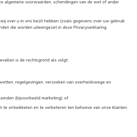
onze algemene voorwaarden, schendingen van de wet of ander
wij over u in ons bezit hebben (zoals gegevens over uw gebruik
inden die worden uiteengezet in deze Privacyverklaring.
vallen is de rechtsgrond als volgt:
de wetten, regelgevingen, verzoeken van overheidswege en
inden (bijvoorbeeld marketing); of
en te ontwikkelen en te verbeteren ten behoeve van onze klanten.