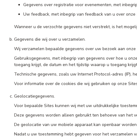
Gegevens over registratie voor evenementen, met inbegrip 
Uw feedback, met inbegrip van feedback van u over onze 
Wanneer u de verzochte gegevens niet verstrekt, is het mogelijk
Gegevens die wij over u verzamelen.
Wij verzamelen bepaalde gegevens over uw bezoek aan onze Si
Gebruiksgegevens, met inbegrip van gegevens over hoe u onze S
toegang krijgt, de datum en het tijdstip waarop u toegang krij
Technische gegevens, zoals uw Internet Protocol-adres (IP), 
Voor informatie over de cookies die wij gebruiken op onze Sites
Geolocatiegegevens.
Voor bepaalde Sites kunnen wij met uw uitdrukkelijke toestemm
Deze gegevens worden alleen gebruikt ten behoeve van het ve
De geolocatie van uw mobiele apparaat kan openbaar worden 
Nadat u uw toestemming hebt gegeven voor het verzamelen van