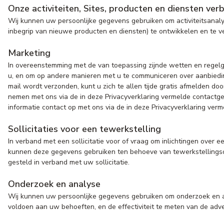
Onze activiteiten, Sites, producten en diensten ver
Wij kunnen uw persoonlijke gegevens gebruiken om activiteitsanalys
inbegrip van nieuwe producten en diensten) te ontwikkelen en te v
Marketing
In overeenstemming met de van toepassing zijnde wetten en regelg
u, en om op andere manieren met u te communiceren over aanbiedi
mail wordt verzonden, kunt u zich te allen tijde gratis afmelden do
nemen met ons via de in deze Privacyverklaring vermelde contactg
informatie contact op met ons via de in deze Privacyverklaring ver
Sollicitaties voor een tewerkstelling
In verband met een sollicitatie voor of vraag om inlichtingen over 
kunnen deze gegevens gebruiken ten behoeve van tewerkstellingsov
gesteld in verband met uw sollicitatie.
Onderzoek en analyse
Wij kunnen uw persoonlijke gegevens gebruiken om onderzoek en an
voldoen aan uw behoeften, en de effectiviteit te meten van de adve