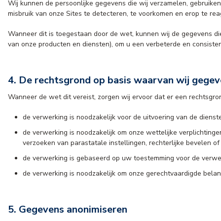
Wij kunnen de persoonlijke gegevens die wij verzamelen, gebruike
misbruik van onze Sites te detecteren, te voorkomen en erop te rea
Wanneer dit is toegestaan door de wet, kunnen wij de gegevens die
van onze producten en diensten), om u een verbeterde en consistent
4. De rechtsgrond op basis waarvan wij gege
Wanneer de wet dit vereist, zorgen wij ervoor dat er een rechtsgro
de verwerking is noodzakelijk voor de uitvoering van de dienste
de verwerking is noodzakelijk om onze wettelijke verplichting
verzoeken van parastatale instellingen, rechterlijke bevelen o
de verwerking is gebaseerd op uw toestemming voor de verwer
de verwerking is noodzakelijk om onze gerechtvaardigde belang
5. Gegevens anonimiseren