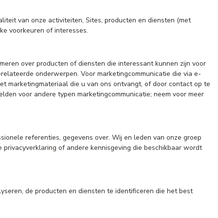
teit van onze activiteiten, Sites, producten en diensten (met
ke voorkeuren of interesses.
eren over producten of diensten die interessant kunnen zijn voor
relateerde onderwerpen. Voor marketingcommunicatie die via e-
met marketingmateriaal die u van ons ontvangt, of door contact op te
fmelden voor andere typen marketingcommunicatie; neem voor meer
essionele referenties, gegevens over. Wij en leden van onze groep
privacyverklaring of andere kennisgeving die beschikbaar wordt
eren, de producten en diensten te identificeren die het best