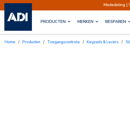
Mededeling | V
PRODUCTEN
MERKEN
BESPAREN
Home
/
Producten
/
Toegangscontrole
/
Keypads & Lezers
/