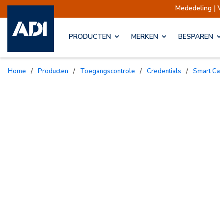
Mededeling | 
PRODUCTEN
MERKEN
BESPAREN
Home
/
Producten
/
Toegangscontrole
/
Credentials
/
Smart C