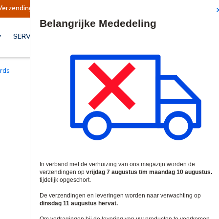
Verzendingen opgeschort
Verzendingen worden
Site Search
SERVICES & OPLOSSINGEN
ards