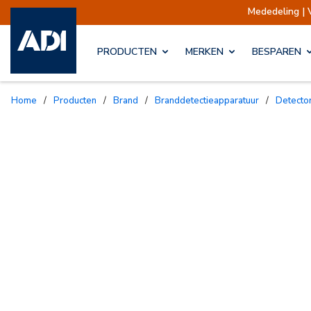
Mededeling | Verze
PRODUCTEN
MERKEN
BESPAREN
Home
/
Producten
/
Brand
/
Branddetectieapparatuur
/
Detect