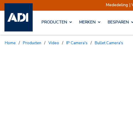
Mededeling | Verzendin
PRODUCTEN
MERKEN
BESPAREN
Home
/
Producten
/
Video
/
IP Camera's
/
Bullet Camera's