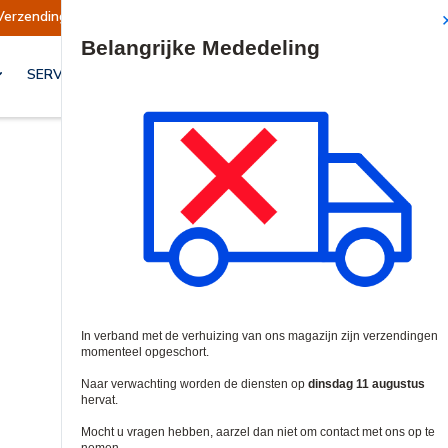
gen opgeschort
Verzendingen worden op dinsd
Site Search
SERVICES & OPLOSSINGEN