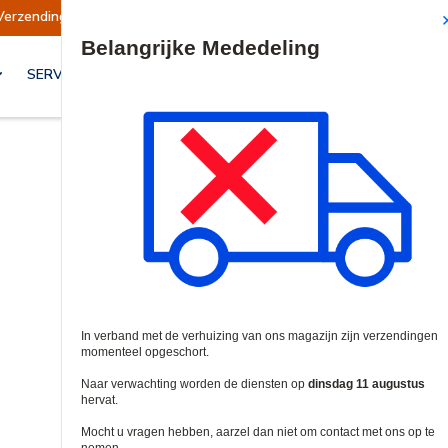
endingen opgeschort
Verzendingen worden op d
Site Search
SERVICES & OPLOSSINGEN