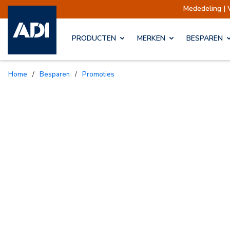
Mededeling | Verz
PRODUCTEN
MERKEN
BESPAREN
Home
/
Besparen
/
Promoties