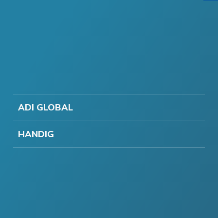
ADI GLOBAL
HANDIG