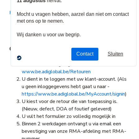
RMA - Warranty
Onze RMA procedure & regels
Een RMA aanvragen gaat via
www.be.adiglobal.be/Retouren
U dient in te loggen met uw klant-account. (Als
u geen inloggegevens hebt gaat u naar -
https://www.be.adiglobal.be/MyAccount/signin
)
U kiest voor de retour die van toepassing is.
(Nieuw, defect, DOA of foutief geleverd)
U vult het formulier zo volledig mogelijk in
Binnen 2 werkdagen ontvangt u via email een
bevestiging van onze RMA-afdeling met RMA-
nummer