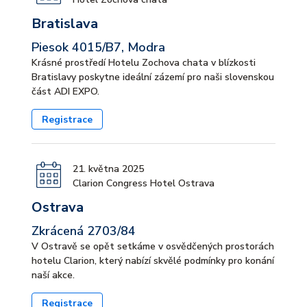
Bratislava
Piesok 4015/B7, Modra
Krásné prostředí Hotelu Zochova chata v blízkosti
Bratislavy poskytne ideální zázemí pro naši slovenskou
část ADI EXPO.
Registrace
21. května 2025
Clarion Congress Hotel Ostrava
Ostrava
Zkrácená 2703/84
V Ostravě se opět setkáme v osvědčených prostorách
hotelu Clarion, který nabízí skvělé podmínky pro konání
naší akce.
Registrace