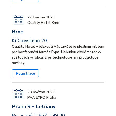
22. května 2025
Quality Hotel Brno
Brno
Křížkovského 20
Quality Hotel v blízkosti Výstaviště je ideálním místem
pro konferenční formát Expa. Nebudou chybět stánky
světových výrobců, živé technologie ani produktové
novinky.
Registrace
28. května 2025
PVA EXPO Praha
Praha 9 – Letňany
Beranových 667, 199 00