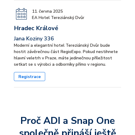
11. června 2025
EA Hotel Tereziánský Dvůr
Hradec Králové
Jana Koziny 336
Moderní a elegantní hotel Tereziánský Dvůr bude
hostit závěrečnou část RegioExpo. Pokud nestihnete
hlavní veletrh v Praze, máte jedinečnou příležitost
setkat se s výrobci a odborníky přímo v regionu.
Registrace
Proč ADI a Snap One
společně přináší ještě