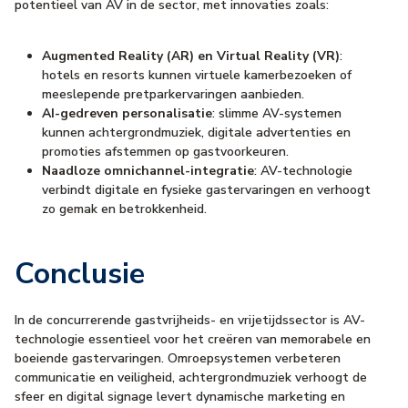
potentieel van AV in de sector, met innovaties zoals:
Augmented Reality (AR) en Virtual Reality (VR)
:
hotels en resorts kunnen virtuele kamerbezoeken of
meeslepende pretparkervaringen aanbieden.
AI-gedreven personalisatie
: slimme AV-systemen
kunnen achtergrondmuziek, digitale advertenties en
promoties afstemmen op gastvoorkeuren.
Naadloze omnichannel-integratie
: AV-technologie
verbindt digitale en fysieke gastervaringen en verhoogt
zo gemak en betrokkenheid.
Conclusie
In de concurrerende gastvrijheids- en vrijetijdssector is AV-
technologie essentieel voor het creëren van memorabele en
boeiende gastervaringen. Omroepsystemen verbeteren
communicatie en veiligheid, achtergrondmuziek verhoogt de
sfeer en digital signage levert dynamische marketing en