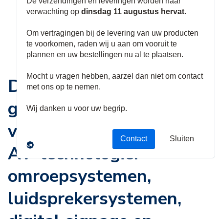
De transformatie van
gastvrijheid en
vrijetijdsbesteding met
AV-technologie:
omroepsystemen,
luidsprekersystemen,