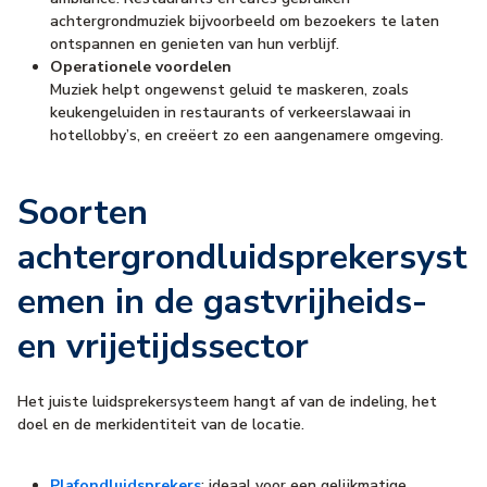
achtergrondmuziek bijvoorbeeld om bezoekers te laten
ontspannen en genieten van hun verblijf.
Operationele voordelen
Muziek helpt ongewenst geluid te maskeren, zoals
keukengeluiden in restaurants of verkeerslawaai in
hotellobby’s, en creëert zo een aangenamere omgeving.
Soorten
achtergrondluidsprekersyst
emen in de gastvrijheids-
en vrijetijdssector
Het juiste luidsprekersysteem hangt af van de indeling, het
doel en de merkidentiteit van de locatie.
Plafondluidsprekers
: ideaal voor een gelijkmatige