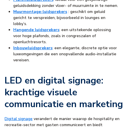
geluidsdekking zonder vloer- of muurruimte in te nemen.
Muurmontage-luidsprekers
: geschikt om geluid
gericht te verspreiden, bijvoorbeeld in lounges en
lobby’s.
Hangende luidsprekers
: een uitstekende oplossing
voor hoge plafonds, zoals in congreszalen of
openluchtresorts.
Inbouwluidsprekers
: een elegante, discrete optie voor
luxeomgevingen die een onopvallende audio-installatie
vereisen.
LED en digital signage:
krachtige visuele
communicatie en marketing
Digital signage
verandert de manier waarop de hospitality en
recreatie-sector met gasten communiceert en biedt