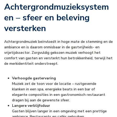
Achtergrondmuzieksystem
en – sfeer en beleving
versterken
Achtergrondmuziek beïnvloedt in hoge mate de stemming en de
ambiance en is daarom onmisbaar in de gastvrijheids- en
vrijetijdssector. Zorgvuldig gekozen muziek verhoogt het
comfort van gasten en versterkt hun betrokkenheid, terwijl het
de merkidentiteit onderstreept.
Verhoogde gastervaring
Muziek zet de toon voor de locatie – rustgevende
klanken in een spa, energieke beats in een bar of
elegante composities in een gastronomisch restaurant
dragen bij aan de gewenste sfeer.
Langere verblijfsduur
Gasten blijven langer in een omgeving met een prettige
ambiance. Restaurants en cafés gebruiken