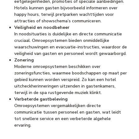
eetgelegenheden, promoties of speciale aanbiedingen.
Hotels kunnen gasten bijvoorbeeld informeren over
happy hours, terwijl pretparken wachttijden voor
attracties of showschema’s communiceren.
Veiligheid en noodbeheer
In noodsituaties is duidelijke en directe communicatie
cruciaal. Omroepsystemen bieden onmiddellijke
waarschuwingen en evacuatie-instructies, waardoor de
veiligheid van gasten en personeel wordt gewaarborgd.
Zonering
Moderne omroepsystemen beschikken over
zoneringsfuncties, waarmee boodschappen op maat per
gebied kunnen worden verspreid. Zo kan een hotel
uitcheckherinneringen uitzenden in gastenkamers,
terwijl in de spa rustgevende muziek klinkt.
Verbeterde gastbeleving
Omroepsystemen vergemakkelijken directe
communicatie tussen personeel en gasten, wat leidt
tot snellere service en een verbeterde algehele
ervaring.