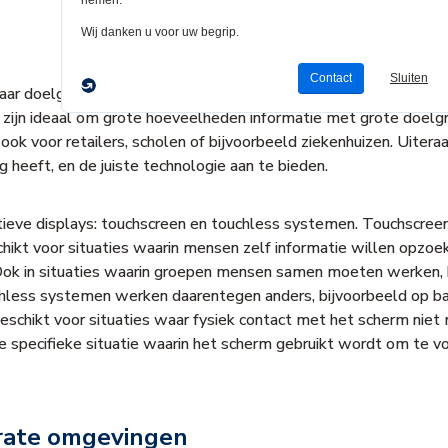
f haar doelgroep? Adviseer dan om een
interactief scherm
te inst
n zijn ideaal om grote hoeveelheden informatie met grote doelgr
ook voor retailers, scholen of bijvoorbeeld ziekenhuizen. Uiteraa
g heeft, en de juiste technologie aan te bieden.
ctieve displays: touchscreen en touchless systemen. Touchscree
hikt voor situaties waarin mensen zelf informatie willen opzoeke
Ook in situaties waarin groepen mensen samen moeten werken,
hless systemen werken daarentegen anders, bijvoorbeeld op ba
geschikt voor situaties waar fysiek contact met het scherm niet m
de specifieke situatie waarin het scherm gebruikt wordt om te
porate omgevingen