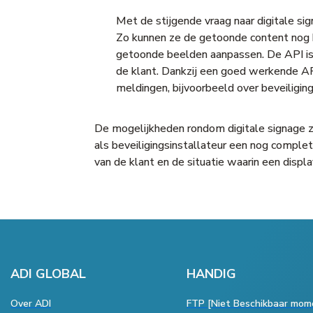
Met de stijgende vraag naar digitale si
Zo kunnen ze de getoonde content nog b
getoonde beelden aanpassen. De API is 
de klant. Dankzij een goed werkende AP
meldingen, bijvoorbeeld over beveiligin
De mogelijkheden rondom digitale signage z
als beveiligingsinstallateur een nog complet
van de klant en de situatie waarin een displ
ADI GLOBAL
HANDIG
Over ADI
FTP [Niet Beschikbaar mom