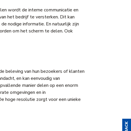
delen wordt de interne communicatie en
n het bedrijf te versterken. Dit kan
e nodige informatie. En natuurlijk zijn
 worden om het scherm te delen. Ook
 de beleving van hun bezoekers of klanten
andacht, en kan eenvoudig van
 opvallende manier delen op een enorm
porate omgevingen en in
De hoge resolutie zorgt voor een unieke