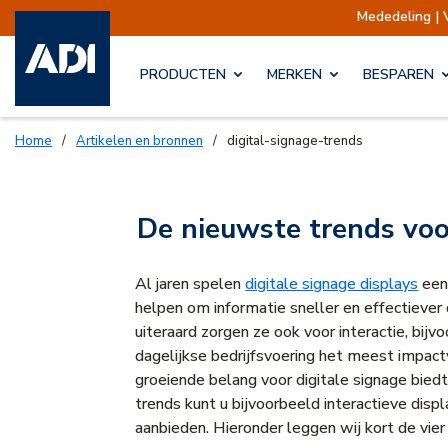
Mededeling | 
PRODUCTEN
MERKEN
BESPAREN
Home
/
Artikelen en bronnen
/
digital-signage-trends
De nieuwste trends voo
Al jaren spelen
digitale signage displays
een 
helpen om informatie sneller en effectiever 
uiteraard zorgen ze ook voor interactie, bijv
dagelijkse bedrijfsvoering het meest impact
groeiende belang voor digitale signage biedt
trends kunt u bijvoorbeeld interactieve dis
aanbieden. Hieronder leggen wij kort de vier 