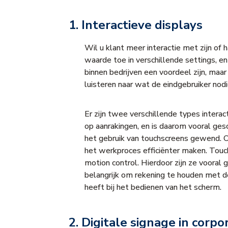
1. Interactieve displays
Wil u klant meer interactie met zijn o
waarde toe in verschillende settings, e
binnen bedrijven een voordeel zijn, maar 
luisteren naar wat de eindgebruiker nodi
Er zijn twee verschillende types intera
op aanrakingen, en is daarom vooral gesc
het gebruik van touchscreens gewend. 
het werkproces efficiënter maken. Touc
motion control. Hierdoor zijn ze vooral 
belangrijk om rekening te houden met 
heeft bij het bedienen van het scherm.
2. Digitale signage in cor