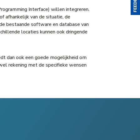
Programming Interface) willen integreren.
afhankelijk van de situatie, de
en de bestaande software en database van
chillende locaties kunnen ook dringende
iedt dan ook een goede mogelijkheid om
ij wel rekening met de specifieke wensen