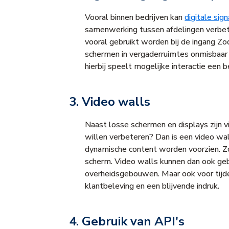
Vooral binnen bedrijven kan
digitale sig
samenwerking tussen afdelingen verbete
vooral gebruikt worden bij de ingang Zo
schermen in vergaderruimtes onmisbaar 
hierbij speelt mogelijke interactie een be
3. Video walls
Naast losse schermen en displays zijn v
willen verbeteren? Dan is een video wal
dynamische content worden voorzien. Zo
scherm. Video walls kunnen dan ook gebr
overheidsgebouwen. Maar ook voor tijdel
klantbeleving en een blijvende indruk.
4. Gebruik van API's