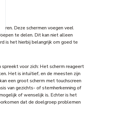
alleren. Deze schermen voegen veel
oepen te delen. Dit kan niet alleen
rd is het hierbij belangrijk om goed te
n spreekt voor zich: Het scherm reageert
n. Het is intuïtief, en de meesten zijn
 kan een groot scherm met touchscreen
sis van gezichts- of stemherkenning of
ogelijk of wenselijk is. Echter is het
 voorkomen dat de doelgroep problemen