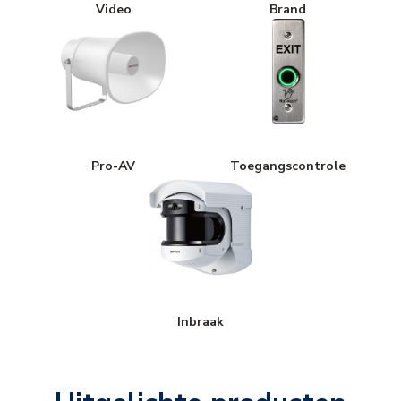
Video
Brand
Pro-AV
Toegangscontrole
Inbraak