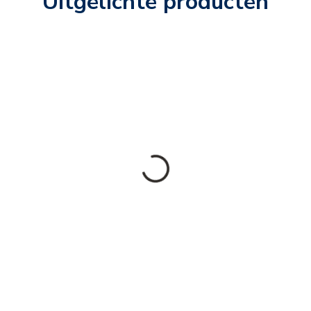
Uitgelichte producten