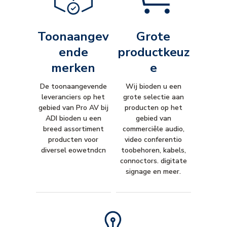
Toonaangev
Grote
ende
productkeuz
merken
e
De toonaangevende
Wij bioden u een
leveranciers op het
grote selectie aan
gebied van Pro AV bij
producten op het
ADI bioden u een
gebied van
breed assortiment
commerciêle audio,
producten voor
video conferentio
diversel eowetndcn
toobehoren, kabels,
connoctors. digitate
signage en meer.