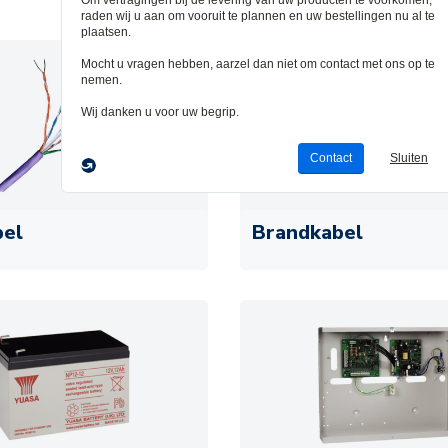
bel
Brandkabel