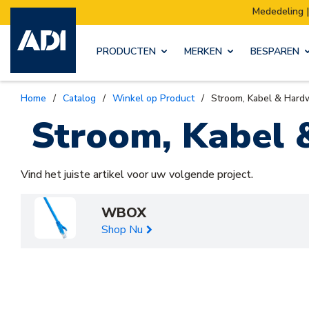
Mededeling | Ons magazijn ve
PRODUCTEN
MERKEN
BESPAREN
Home
/
Catalog
/
Winkel op Product
/
Stroom, Kabel & Hard
Stroom, Kabel
Vind het juiste artikel voor uw volgende project.
WBOX
Shop Nu