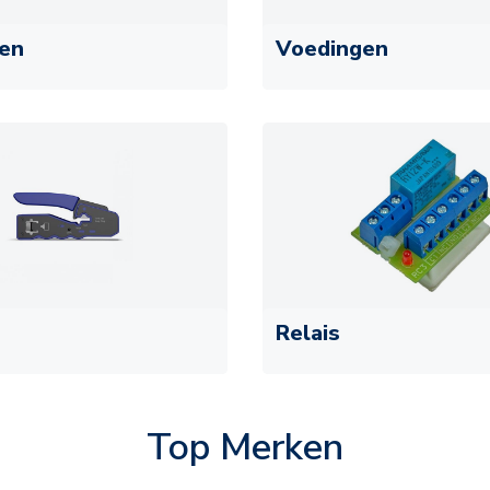
jen
Voedingen
Relais
Top Merken