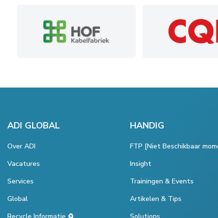
ADI GLOBAL
HANDIG
Over ADI
FTP [Niet Beschikbaar mom
Vacatures
Insight
Services
Trainingen & Events
Global
Artikelen & Tips
Recycle Informatie ♻️
Solutions