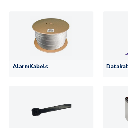
AlarmKabels
Dataka