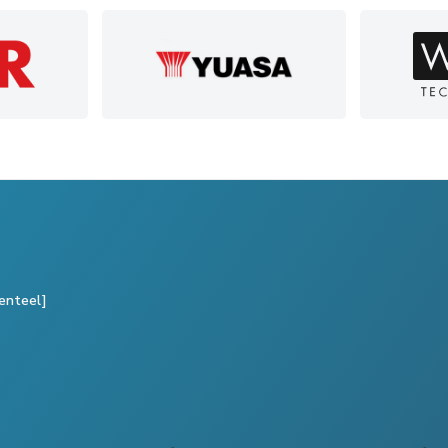
enteel]