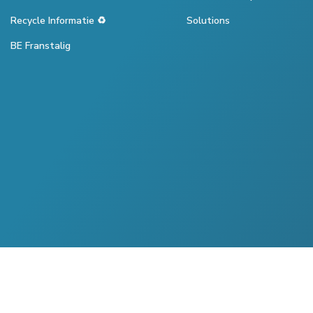
Recycle Informatie ♻️
Solutions
BE Franstalig