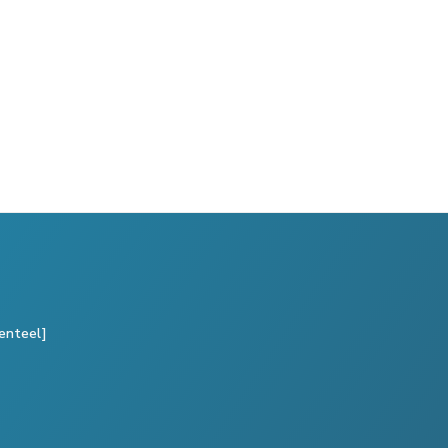
enteel]