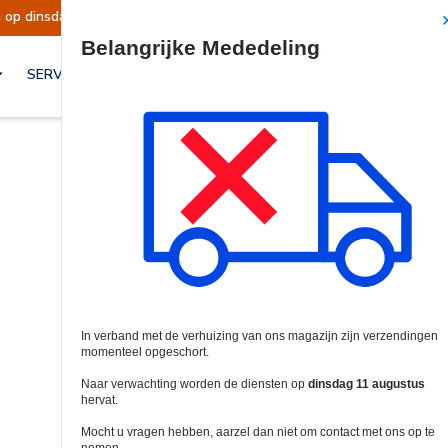
op dinsdag 11 augustus hervat.
Mededeling |
Site Search
SERVICES & OPLOSSINGEN