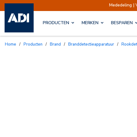
Mededeling | V
PRODUCTEN
MERKEN
BESPAREN
Home
/
Producten
/
Brand
/
Branddetectieapparatuur
/
Rookde