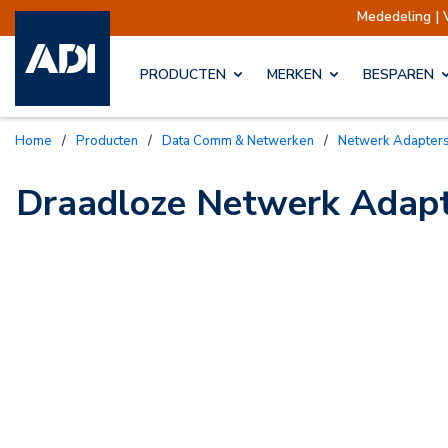
Mededeling | 
PRODUCTEN
MERKEN
BESPAREN
Home
/
Producten
/
Data Comm & Netwerken
/
Netwerk Adapter
Draadloze Netwerk Adap