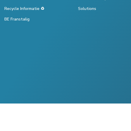
Recycle Informatie ♻️
Solutions
BE Franstalig