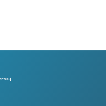
enteel]