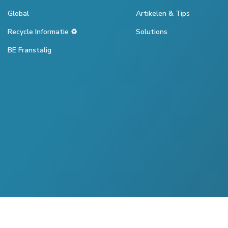
Global
Artikelen & Tips
Recycle Informatie ♻️
Solutions
BE Franstalig