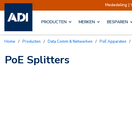
Mededeling | 
PRODUCTEN
MERKEN
BESPAREN
Home
/
Producten
/
Data Comm & Netwerken
/
PoE Apparaten
/
PoE Splitters