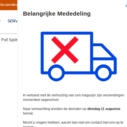
Verzendingen opgeschort
Verzendingen worden
Site Search
SERVICES & OPLOSSINGEN
PoE Splitters