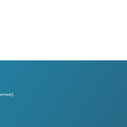
enteel]