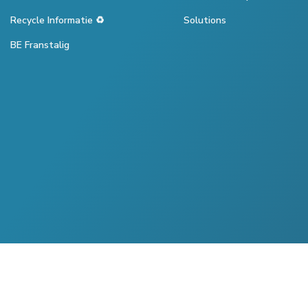
Recycle Informatie ♻️
Solutions
BE Franstalig