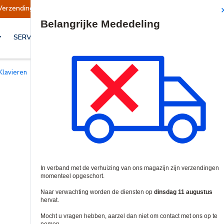
en opgeschort
Verzendingen worden op dinsdag
Site Search
SERVICES & OPLOSSINGEN
Klavieren