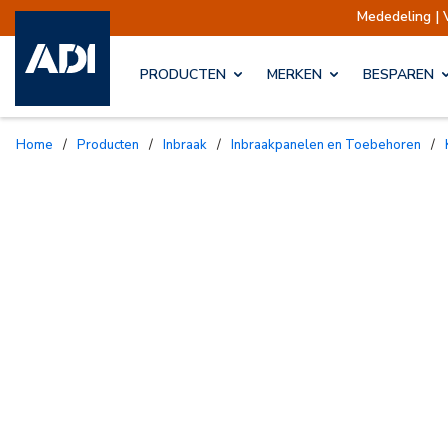
Mededeling | Verzending
PRODUCTEN
MERKEN
BESPAREN
Home
/
Producten
/
Inbraak
/
Inbraakpanelen en Toebehoren
/