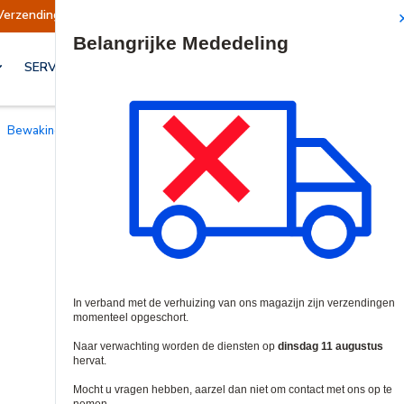
zendingen opgeschort
Verzendingen worden op 
Site Search
SERVICES & OPLOSSINGEN
Bewakingscamera Testers