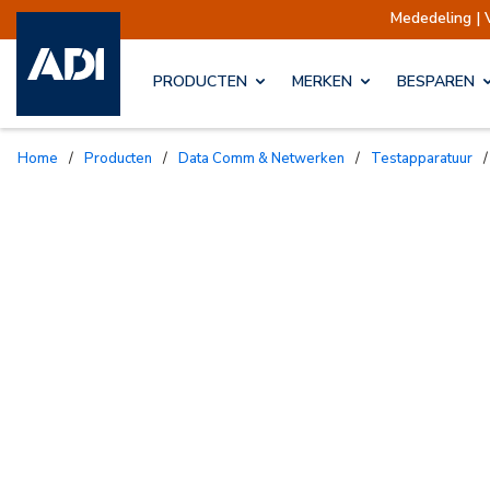
Mededeling | Ver
PRODUCTEN
MERKEN
BESPAREN
Home
/
Producten
/
Data Comm & Netwerken
/
Testapparatuur
/