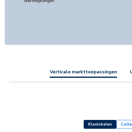
leeromgevingen
Verticale markttoepassingen
Klaslokalen
Colle