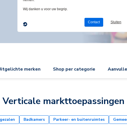
Uitgelichte merken
Shop per categorie
Aanvull
Verticale markttoepassingen
gezalen
Badkamers
Parkeer- en buitenruimtes
Gemeen