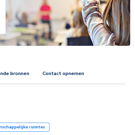
ende bronnen
Contact opnemen
schappelijke ruimtes