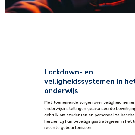
Lockdown- en
veiligheidssystemen in he
onderwijs
Met toenemende zorgen over veiligheid neme
onderwijsinstellingen geavanceerde beveiligi
gebruik om studenten en personeel te besche
herzien zij hun beveiligingsstrategieën in het 
recente gebeurtenissen