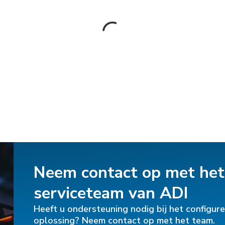
Neem contact op met het
serviceteam van ADI
Heeft u ondersteuning nodig bij het configure
oplossing? Neem contact op met het team.