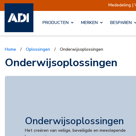
Mededeling | Verzendingen opgeschort
PRODUCTEN
MERKEN
BESPAREN
Home
/
Oplossingen
/
Onderwijsoplossingen
Onderwijsoplossingen
Onderwijsoplossingen
Het creëren van veilige, beveiligde en meeslepende