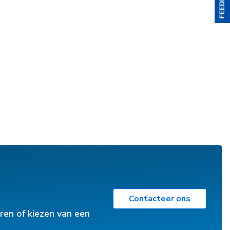
Contacteer ons
ren of kiezen van een