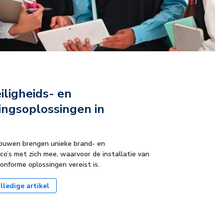
iligheids- en
gingsoplossingen in
ouwen brengen unieke brand- en
sico’s met zich mee, waarvoor de installatie van
onforme oplossingen vereist is.
lledige artikel