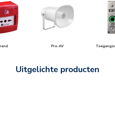
rand
Pro-AV
Toegangsc
Uitgelichte producten