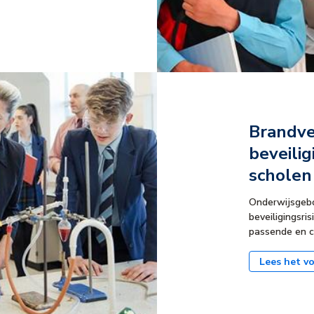
Brandve
beveili
scholen
Onderwijsgeb
beveiligingsri
passende en c
Lees het vo