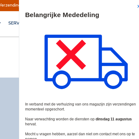
Verzendingen worden op dinsdag 11 augustus hervat.
Site Search
SERVICES & OPLOSSINGEN