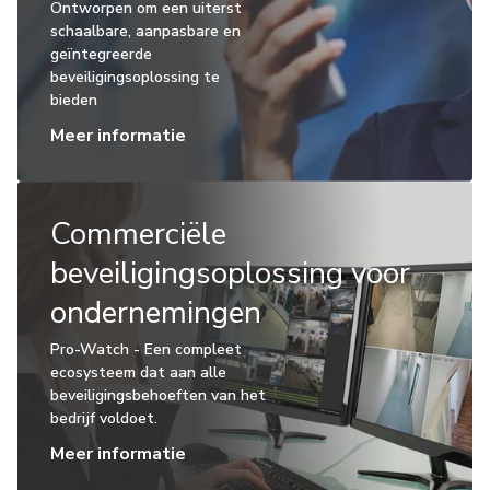
Ontworpen om een uiterst
schaalbare, aanpasbare en
geïntegreerde
beveiligingsoplossing te
bieden
Meer informatie
Commerciële
beveiligingsoplossing voor
ondernemingen
Pro-Watch - Een compleet
ecosysteem dat aan alle
beveiligingsbehoeften van het
bedrijf voldoet.
Meer informatie