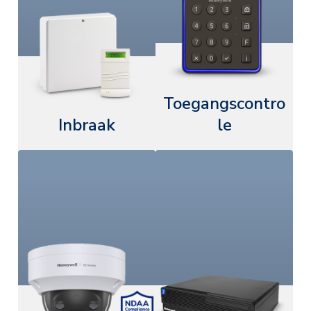
Toegangscontro
Inbraak
le