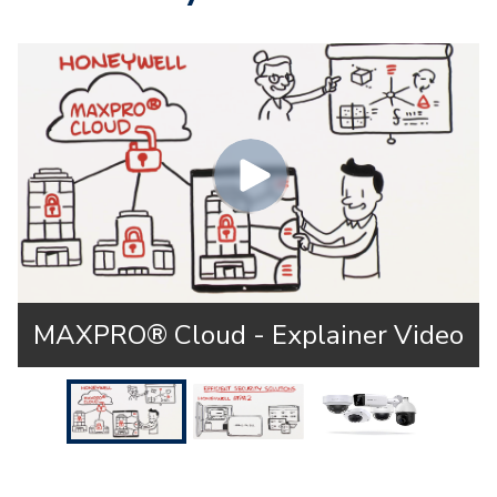
MAXPRO® Cloud - Explainer Video