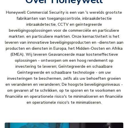
Honeywell Commercial Security is een van 's werelds grootste
fabrikanten van toegangscontrole, inbraakdetectie
inbraakdetectie, CCTV en geïntegreerde
beveiligingsoplossingen voor de commerciële en particuliere
markten. en particuliere markten. Onze kernactiviteit is het
leveren van innovatieve beveiligingsproducten en -diensten aan
producten en diensten in Europa, het Midden-Oosten en Afrika
(EMEA). Wij leveren Geavanceerde maar kosteneffectieve
oplossingen - ontworpen om een hoog rendement op
investering te leveren; Geïntegreerde en schaalbare
Geïntegreerde en schaalbare technologie - om uw
investeringen te beschermen, zelfs als uw behoeften groeien
en veranderen en veranderen; De hoogste beveiligingsniveaus -
om gevaren af te schrikken, op te sporen en te voorkomen en
financiële en operationele risico's te minimaliseren en financiële
en operationele risico's te minimaliseren.