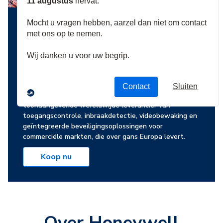
De toekomst van de
veiligheid is hier
Honeywell Commercial Security is een
toonaangevende wereldwijde leverancier van
toegangscontrole, inbraakdetectie, videobewaking en
geïntegreerde beveiligingsoplossingen voor
commerciële markten, die over gans Europa levert.
Koop nu
Over Honeywell