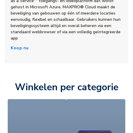
as a Service"" toegangs- en videoplatform dat wordt
gehost in Microsoft Azure. MAXPRO® Cloud maakt de
beveiliging van gebouwen op één of meerdere locaties
eenvoudig, flexibel en schaalbaar. Gebruikers kunnen hun
beveiligingssysteem altijd en overal beheren via een
standaard webbrowser of via een volledig geïntegreerde
app
Koop nu
Winkelen per categorie