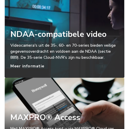
NDAA-compatibele video
Videocamera's uit de 35-, 60- en 70-series bieden veilige
gegevensoverdracht en voldoen aan de NDAA (sectie
889). De 35-serie Cloud-NVR's zijn nu beschikbaar.
Meer informatie
MAXPRO® Access
Met MAXPRO® Access kunt u via MAXPRO® Cloud uw