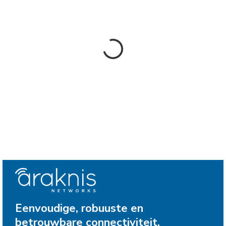
Eenvoudige, robuuste en
betrouwbare connectiviteit.