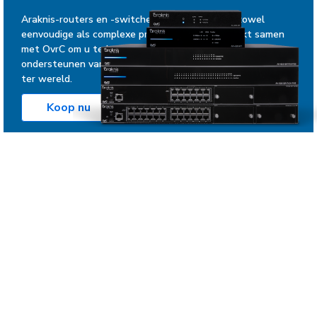
Araknis-routers en -switches zijn perfect voor zowel
eenvoudige als complexe projecten. Araknis werkt samen
met OvrC om u te helpen bij het configureren en
ondersteunen van het netwerk van uw klanten, waar ook
ter wereld.
Koop nu