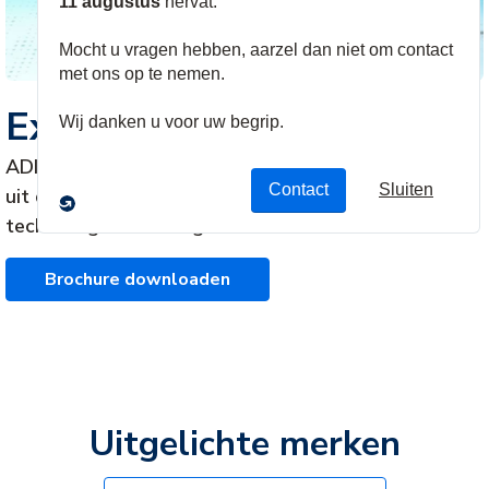
Exclusief bij ADI
ADI Exclusive Brands voldoen aan de hoogste eisen
uit de beveiligingssector dankzij nieuwste
technologieën en hoge kwaliteit.
Brochure downloaden
Uitgelichte merken