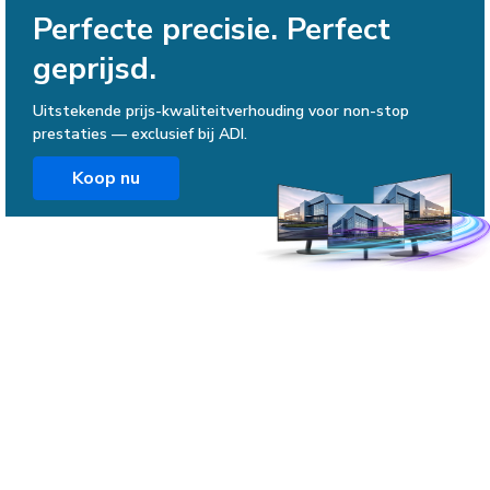
Perfecte precisie. Perfect
geprijsd.
Uitstekende prijs-kwaliteitverhouding voor non-stop
prestaties — exclusief bij ADI.
Koop nu