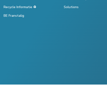
Recycle Informatie ♻️
Solutions
BE Franstalig