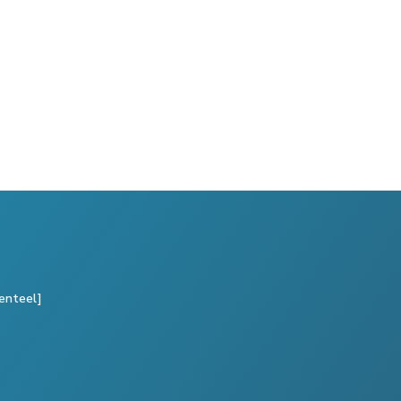
enteel]