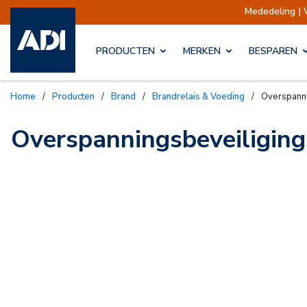
Mededeling | 
PRODUCTEN
MERKEN
BESPAREN
Home
/
Producten
/
Brand
/
Brandrelais & Voeding
/
Overspann
Overspanningsbeveiligin