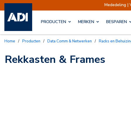
Mededeling | 
PRODUCTEN
MERKEN
BESPAREN
Home
/
Producten
/
Data Comm & Netwerken
/
Racks en Behuizi
Rekkasten & Frames