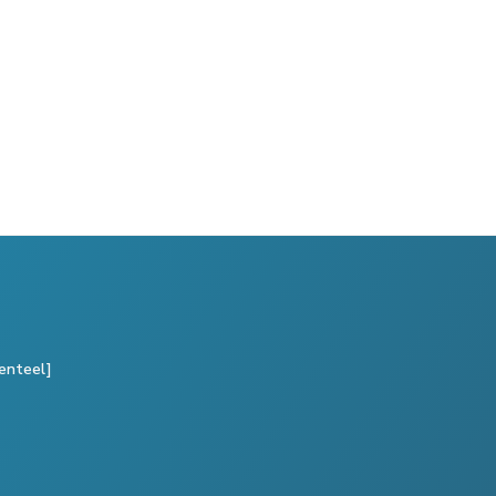
enteel]