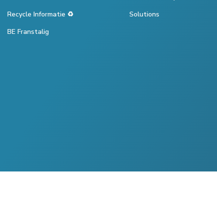
Recycle Informatie ♻️
Solutions
BE Franstalig